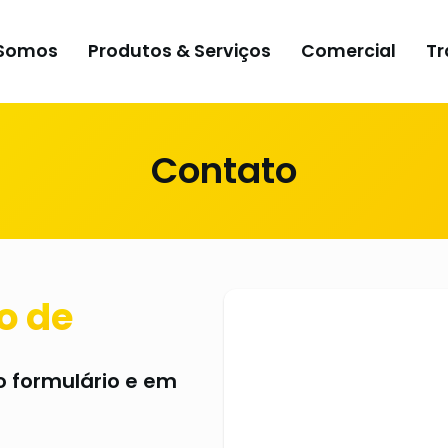
Somos
Produtos & Serviços
Comercial
Tr
Contato
o de
 formulário e em