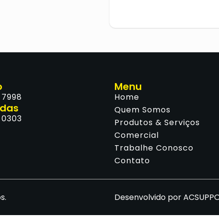
o
Menu
-7998
Home
ndas
Quem Somos
 0303
Produtos & Serviços
Comercial
Trabalhe Conosco
Contato
s.
Desenvolvido por ACSUPP