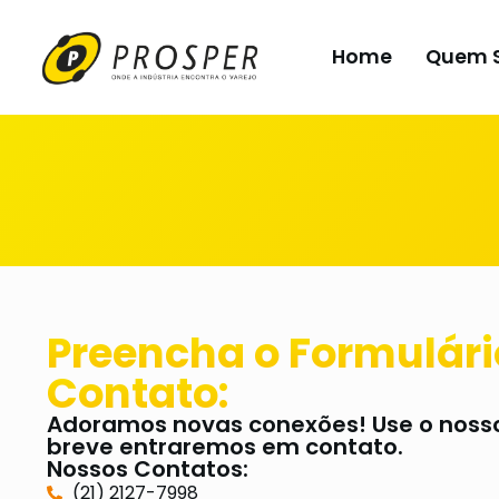
Home
Quem 
Preencha o Formulári
Contato:
Adoramos novas conexões! Use o nosso
breve entraremos em contato.
Nossos Contatos:
(21) 2127-7998