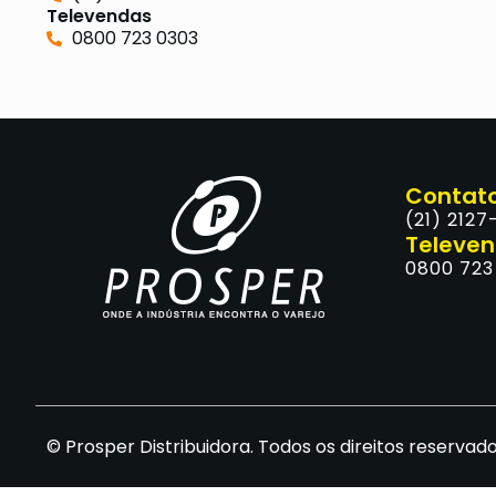
Televendas
0800 723 0303
Contat
(21) 2127
Televe
0800 723
© Prosper Distribuidora. Todos os direitos reservado